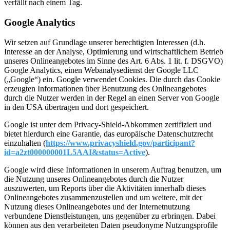
verfällt nach einem Tag.
Google Analytics
Wir setzen auf Grundlage unserer berechtigten Interessen (d.h.
Interesse an der Analyse, Optimierung und wirtschaftlichem Betrieb
unseres Onlineangebotes im Sinne des Art. 6 Abs. 1 lit. f. DSGVO)
Google Analytics, einen Webanalysedienst der Google LLC
(„Google“) ein. Google verwendet Cookies. Die durch das Cookie
erzeugten Informationen über Benutzung des Onlineangebotes
durch die Nutzer werden in der Regel an einen Server von Google
in den USA übertragen und dort gespeichert.
Google ist unter dem Privacy-Shield-Abkommen zertifiziert und
bietet hierdurch eine Garantie, das europäische Datenschutzrecht
einzuhalten (
https://www.privacyshield.gov/participant?
id=a2zt000000001L5AAI&status=Active
).
Google wird diese Informationen in unserem Auftrag benutzen, um
die Nutzung unseres Onlineangebotes durch die Nutzer
auszuwerten, um Reports über die Aktivitäten innerhalb dieses
Onlineangebotes zusammenzustellen und um weitere, mit der
Nutzung dieses Onlineangebotes und der Internetnutzung
verbundene Dienstleistungen, uns gegenüber zu erbringen. Dabei
können aus den verarbeiteten Daten pseudonyme Nutzungsprofile