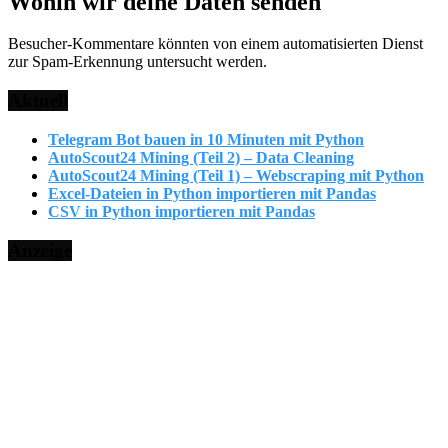
Wohin wir deine Daten senden
Besucher-Kommentare könnten von einem automatisierten Dienst
zur Spam-Erkennung untersucht werden.
Aktuell
Telegram Bot bauen in 10 Minuten mit Python
AutoScout24 Mining (Teil 2) – Data Cleaning
AutoScout24 Mining (Teil 1) – Webscraping mit Python
Excel-Dateien in Python importieren mit Pandas
CSV in Python importieren mit Pandas
Anzeige