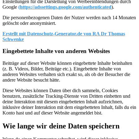
Einstellungen für die Darstellung von Werbeeinblendungen durch
Google
(https://adssettings.google.com/authenticated
).
Die personenbezogenen Daten der Nutzer werden nach 14 Monaten
gelöscht oder anonymisiert.
Erstellt mit Datenschutz-Generator.de von RA Dr Thomas
Schwenke
Eingebettete Inhalte von anderen Websites
Beiträge auf dieser Website können eingebettete Inhalte beinhalten
(z. B. Videos, Bilder, Beiträge etc.). Eingebettete Inhalte von
anderen Websites verhalten sich exakt so, als ob der Besucher die
andere Website besucht hätte.
Diese Websites können Daten über dich sammeln, Cookies
benutzen, zusätzliche Tracking-Dienste von Dritten einbetten und
deine Interaktion mit diesem eingebetteten Inhalt aufzeichnen,
inklusive deiner Interaktion mit dem eingebetteten Inhalt, falls du ein
Konto hast und auf dieser Website angemeldet bist.
Wie lange wir deine Daten speichern