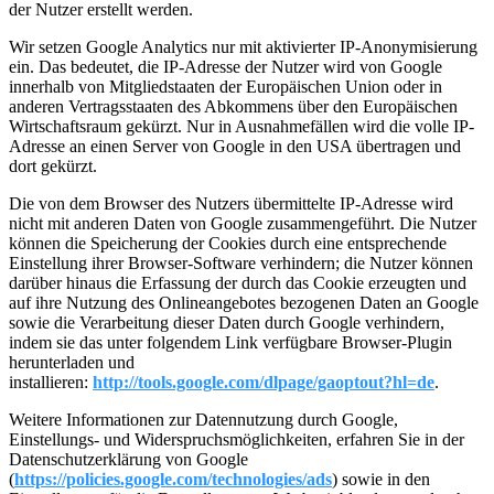
der Nutzer erstellt werden.
Wir setzen Google Analytics nur mit aktivierter IP-Anonymisierung
ein. Das bedeutet, die IP-Adresse der Nutzer wird von Google
innerhalb von Mitgliedstaaten der Europäischen Union oder in
anderen Vertragsstaaten des Abkommens über den Europäischen
Wirtschaftsraum gekürzt. Nur in Ausnahmefällen wird die volle IP-
Adresse an einen Server von Google in den USA übertragen und
dort gekürzt.
Die von dem Browser des Nutzers übermittelte IP-Adresse wird
nicht mit anderen Daten von Google zusammengeführt. Die Nutzer
können die Speicherung der Cookies durch eine entsprechende
Einstellung ihrer Browser-Software verhindern; die Nutzer können
darüber hinaus die Erfassung der durch das Cookie erzeugten und
auf ihre Nutzung des Onlineangebotes bezogenen Daten an Google
sowie die Verarbeitung dieser Daten durch Google verhindern,
indem sie das unter folgendem Link verfügbare Browser-Plugin
herunterladen und
installieren:
http://tools.google.com/dlpage/gaoptout?hl=de
.
Weitere Informationen zur Datennutzung durch Google,
Einstellungs- und Widerspruchsmöglichkeiten, erfahren Sie in der
Datenschutzerklärung von Google
(
https://policies.google.com/technologies/ads
) sowie in den