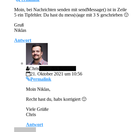
Moin, bei Nachrichten senden mit sendMessage() ist in Zeile
5 ein Tipfehler. Da hast du mess(s)age mit 3 S geschrieben 🙂
Gruß
Niklas
Antwort
Chris
Autor des Beitrages
21. Oktober 2021 um 10:56
Permalink
Moin Niklas,
Recht hast du, habs korrigiert 🙂
Viele Grüße
Chris
Antwort