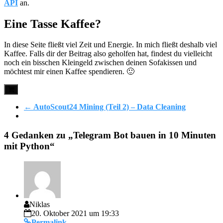
API
an.
Eine Tasse Kaffee?
In diese Seite fließt viel Zeit und Energie. In mich fließt deshalb viel
Kaffee. Falls dir der Beitrag also geholfen hat, findest du vielleicht
noch ein bisschen Kleingeld zwischen deinen Sofakissen und
möchtest mir einen Kaffee spendieren. 🙂
←
AutoScout24 Mining (Teil 2) – Data Cleaning
4 Gedanken zu „
Telegram Bot bauen in 10 Minuten
mit Python
“
Niklas
20. Oktober 2021 um 19:33
Permalink