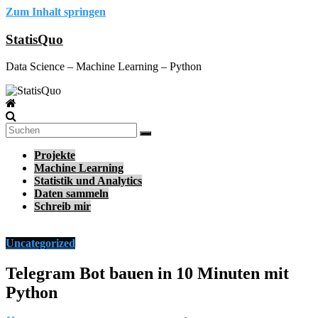
Zum Inhalt springen
StatisQuo
Data Science – Machine Learning – Python
Projekte
Machine Learning
Statistik und Analytics
Daten sammeln
Schreib mir
Uncategorized
Telegram Bot bauen in 10 Minuten mit
Python