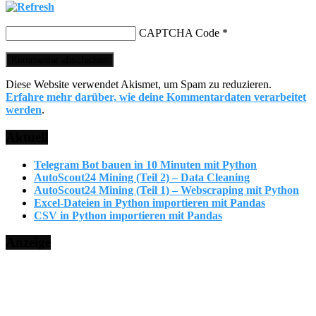
CAPTCHA Code
*
Diese Website verwendet Akismet, um Spam zu reduzieren.
Erfahre mehr darüber, wie deine Kommentardaten verarbeitet
werden
.
Aktuell
Telegram Bot bauen in 10 Minuten mit Python
AutoScout24 Mining (Teil 2) – Data Cleaning
AutoScout24 Mining (Teil 1) – Webscraping mit Python
Excel-Dateien in Python importieren mit Pandas
CSV in Python importieren mit Pandas
Anzeige