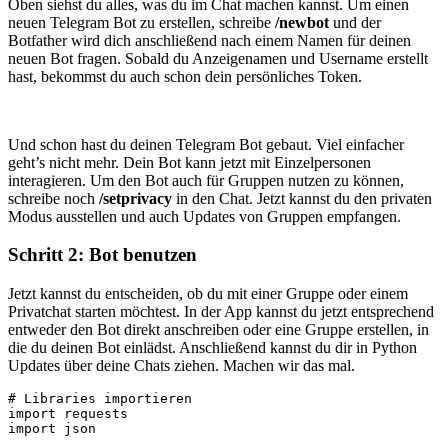
Oben siehst du alles, was du im Chat machen kannst. Um einen
neuen Telegram Bot zu erstellen, schreibe
/newbot
und der
Botfather wird dich anschließend nach einem Namen für deinen
neuen Bot fragen. Sobald du Anzeigenamen und Username erstellt
hast, bekommst du auch schon dein persönliches Token.
Und schon hast du deinen Telegram Bot gebaut. Viel einfacher
geht’s nicht mehr. Dein Bot kann jetzt mit Einzelpersonen
interagieren. Um den Bot auch für Gruppen nutzen zu können,
schreibe noch
/setprivacy
in den Chat. Jetzt kannst du den privaten
Modus ausstellen und auch Updates von Gruppen empfangen.
Schritt 2: Bot benutzen
Jetzt kannst du entscheiden, ob du mit einer Gruppe oder einem
Privatchat starten möchtest. In der App kannst du jetzt entsprechend
entweder den Bot direkt anschreiben oder eine Gruppe erstellen, in
die du deinen Bot einlädst. Anschließend kannst du dir in Python
Updates über deine Chats ziehen. Machen wir das mal.
# Libraries importieren

import requests

import json