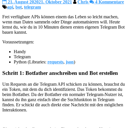
21. August 2020
21. Oktober 2021
Chris
4 Kommentare
api
,
bot
,
telegram
Frei verfügbare APIs können einem das Leben so leicht machen,
wenn man Daten sammeln oder Dinge automatisieren will. Heute
lernst du, wie du in 10 Minuten dienen ersten eigenen Telegram Bot
bauen kannst.
Voraussetzungen:
Handy
Telegram
Python (Libraries:
requests
,
json
)
Schritt 1: Botfather anschreiben und Bot erstellen
Um Requests an die Telegram API schicken zu können, brauchst du
ein Token, mit dem du dich identifizierst. Das Token bekommst du
beim Botfather. Da der Botfather ein normaler Telegram-Nutzer ist,
kannst du ihn ganz einfach über die Suchfunktion in Telegram
finden. Er schickt dir auch direkt eine Nachricht mit den möglichen
Interaktionen.