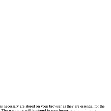
s necessary are stored on your browser as they are essential for the
e. These cookies will be stored in your browser only with your