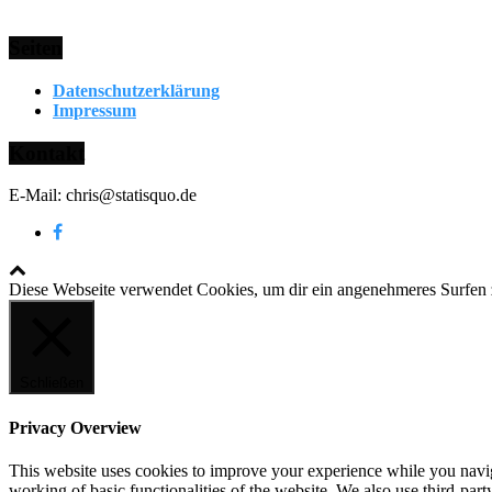
Seiten
Datenschutzerklärung
Impressum
Kontakt
E-Mail: chris@statisquo.de
Diese Webseite verwendet Cookies, um dir ein angenehmeres Surfen
Schließen
Privacy Overview
This website uses cookies to improve your experience while you navigat
working of basic functionalities of the website. We also use third-pa