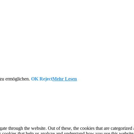
 zu ermöglichen.
OK
Reject
Mehr Lesen
e through the website. Out of these, the cookies that are categorized a
rty cookies that help us analyze and understand how you use this websit