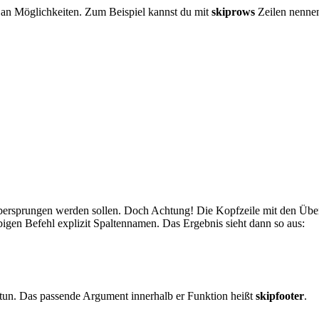
s an Möglichkeiten. Zum Beispiel kannst du mit
skiprows
Zeilen nennen
übersprungen werden sollen. Doch Achtung! Die Kopfzeile mit den Übers
bigen Befehl explizit Spaltennamen. Das Ergebnis sieht dann so aus:
tun. Das passende Argument innerhalb er Funktion heißt
skipfooter
.