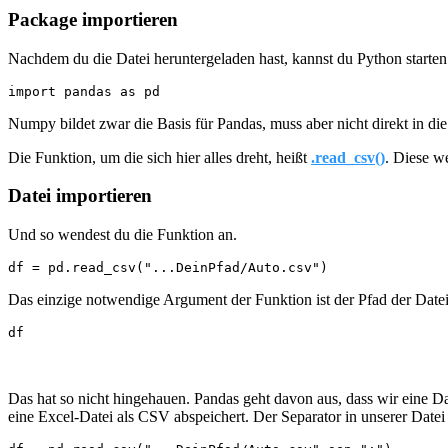
Package importieren
Nachdem du die Datei heruntergeladen hast, kannst du Python starten
import pandas as pd
Numpy bildet zwar die Basis für Pandas, muss aber nicht direkt in 
Die Funktion, um die sich hier alles dreht, heißt
.read_csv()
. Diese w
Datei importieren
Und so wendest du die Funktion an.
df = pd.read_csv("...DeinPfad/Auto.csv")
Das einzige notwendige Argument der Funktion ist der Pfad der Datei,
df
Das hat so nicht hingehauen. Pandas geht davon aus, dass wir eine Dat
eine Excel-Datei als CSV abspeichert. Der Separator in unserer Datei