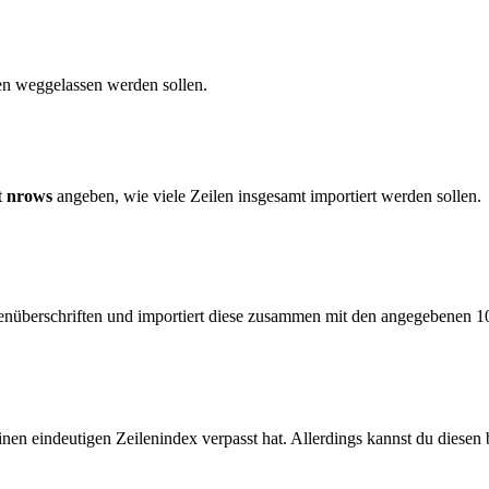
len weggelassen werden sollen.
t
nrows
angeben, wie viele Zeilen insgesamt importiert werden sollen.
tenüberschriften und importiert diese zusammen mit den angegebenen 10
einen eindeutigen Zeilenindex verpasst hat. Allerdings kannst du diesen