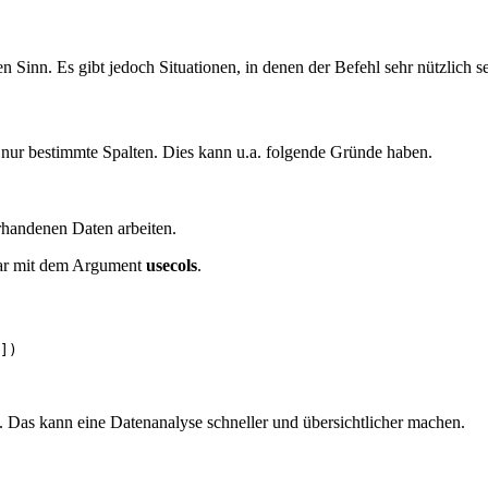
n Sinn. Es gibt jedoch Situationen, in denen der Befehl sehr nützlich s
 nur bestimmte Spalten. Dies kann u.a. folgende Gründe haben.
orhandenen Daten arbeiten.
war mit dem Argument
usecols
.
])
t. Das kann eine Datenanalyse schneller und übersichtlicher machen.