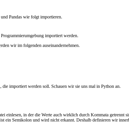
 und Pandas wie folgt importieren.
die Programmierumgebung importiert werden.
erden wir im folgenden auseinandernehmen.
 die importiert werden soll. Schauen wir sie uns mal in Python an.
ei einlesen, in der die Werte auch wirklich durch Kommata getrennt sin
 ist ein Semikolon und wird nicht erkannt. Deshalb definieren wir inne