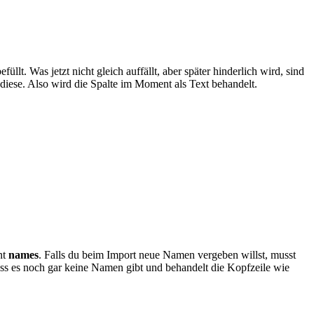
füllt. Was jetzt nicht gleich auffällt, aber später hinderlich wird, sind
 diese. Also wird die Spalte im Moment als Text behandelt.
nt
names
. Falls du beim Import neue Namen vergeben willst, musst
ass es noch gar keine Namen gibt und behandelt die Kopfzeile wie