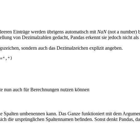
 leeren Einträge werden übrigens automatisch mit
NaN
(not a number) be
stellung von Dezimalzahlen gedacht, Pandas erkennt sie jedoch nicht als
gszeichen, sondern auch das Dezimalzeichen explizit angeben.
=",")
te nun auch für Berechnungen nutzen können
kt die Spalten umbenennen kann. Das Ganze funktioniert mit dem Argume
sich die ursprünglichen Spaltennamen befinden. Sonst denkt Pandas, d