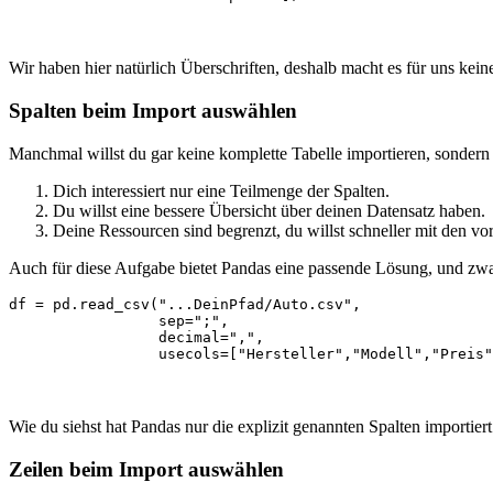
Wir haben hier natürlich Überschriften, deshalb macht es für uns keine
Spalten beim Import auswählen
Manchmal willst du gar keine komplette Tabelle importieren, sondern
Dich interessiert nur eine Teilmenge der Spalten.
Du willst eine bessere Übersicht über deinen Datensatz haben.
Deine Ressourcen sind begrenzt, du willst schneller mit den v
Auch für diese Aufgabe bietet Pandas eine passende Lösung, und z
df = pd.read_csv("...DeinPfad/Auto.csv",

                 sep=";",

                 decimal=",",

                 usecols=["Hersteller","Modell","Preis"
Wie du siehst hat Pandas nur die explizit genannten Spalten importier
Zeilen beim Import auswählen