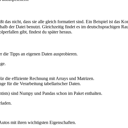
 das nicht, dass sie alle gleich formatiert sind. Ein Beispiel ist da
halb der Datei benutzt. Gleichzeitig findet es im deutschsprachigen
erfallen gibt, findest du später heraus.
er die Tipps an eigenen Daten ausprobieren.
nge.
 für die effiziente Rechnung mit Arrays und Matrizen.
ge für die Verarbeitung tabellarischer Daten.
ientists) sind Numpy und Pandas schon im Paket enthalten.
rladen.
Autos mit ihren wichtigsten Eigenschaften.