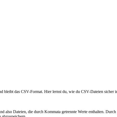
 und bleibt das CSV-Format. Hier lernst du, wie du CSV-Dateien sicher
also Dateien, die durch Kommata getrennte Werte enthalten. Durch ihr
n abzuspeichern.