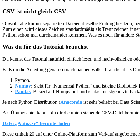
CSV ist nicht gleich CSV
Obwohl alle kommaseparierten Dateien dieselbe Endung besitzen, heißt
Zum einen wird dieses Zeichen standardmäßig als Trennzeichen inner
Python schon mal durcheinander kommen. Was es noch für andere Stolp
Was du für das Tutorial brauchst
Du kannst das Tutorial natürlich einfach lesen und nachvollziehen od
Falls du die Anleitung genau so nachmachen willst, brauchst du 3 Di
Python.
Numpy
: Steht für „Numerical Python“ und ist eine Bibliothek
Pandas
: Basiert auf Numpy auf und ist das meistgenutzte Packa
Je nach Python-Distribution (
Anaconda
ist sehr beliebt bei Data Sc
Als Übungsdatei kannst du dir die unten stehende CSV-Datei herunte
Datei „Auto.csv“ herunterladen
Diese enthält 20 auf einer Online-Plattform zum Verkauf angebotene 