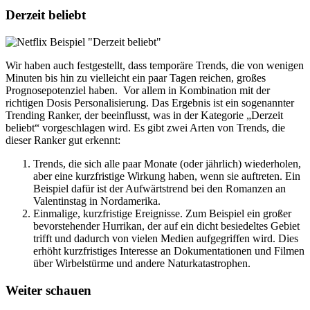
Derzeit beliebt
Wir haben auch festgestellt, dass temporäre Trends, die von wenigen
Minuten bis hin zu vielleicht ein paar Tagen reichen, großes
Prognosepotenziel haben. Vor allem in Kombination mit der
richtigen Dosis Personalisierung. Das Ergebnis ist ein sogenannter
Trending Ranker, der beeinflusst, was in der Kategorie „Derzeit
beliebt“ vorgeschlagen wird. Es gibt zwei Arten von Trends, die
dieser Ranker gut erkennt:
Trends, die sich alle paar Monate (oder jährlich) wiederholen,
aber eine kurzfristige Wirkung haben, wenn sie auftreten. Ein
Beispiel dafür ist der Aufwärtstrend bei den Romanzen an
Valentinstag in Nordamerika.
Einmalige, kurzfristige Ereignisse. Zum Beispiel ein großer
bevorstehender Hurrikan, der auf ein dicht besiedeltes Gebiet
trifft und dadurch von vielen Medien aufgegriffen wird. Dies
erhöht kurzfristiges Interesse an Dokumentationen und Filmen
über Wirbelstürme und andere Naturkatastrophen.
Weiter schauen