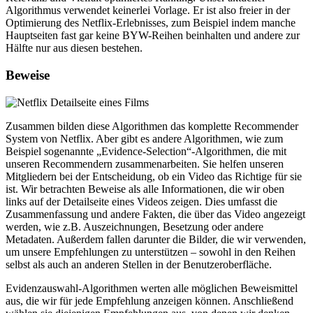
Algorithmus verwendet keinerlei Vorlage. Er ist also freier in der
Optimierung des Netflix-Erlebnisses, zum Beispiel indem manche
Hauptseiten fast gar keine BYW-Reihen beinhalten und andere zur
Hälfte nur aus diesen bestehen.
Beweise
Zusammen bilden diese Algorithmen das komplette Recommender
System von Netflix. Aber gibt es andere Algorithmen, wie zum
Beispiel sogenannte „Evidence-Selection“-Algorithmen, die mit
unseren Recommendern zusammenarbeiten. Sie helfen unseren
Mitgliedern bei der Entscheidung, ob ein Video das Richtige für sie
ist. Wir betrachten Beweise als alle Informationen, die wir oben
links auf der Detailseite eines Videos zeigen. Dies umfasst die
Zusammenfassung und andere Fakten, die über das Video angezeigt
werden, wie z.B. Auszeichnungen, Besetzung oder andere
Metadaten. Außerdem fallen darunter die Bilder, die wir verwenden,
um unsere Empfehlungen zu unterstützen – sowohl in den Reihen
selbst als auch an anderen Stellen in der Benutzeroberfläche.
Evidenzauswahl-Algorithmen werten alle möglichen Beweismittel
aus, die wir für jede Empfehlung anzeigen können. Anschließend