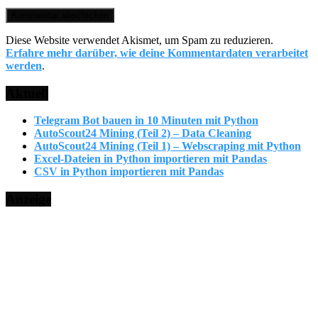
Diese Website verwendet Akismet, um Spam zu reduzieren.
Erfahre mehr darüber, wie deine Kommentardaten verarbeitet
werden
.
Aktuell
Telegram Bot bauen in 10 Minuten mit Python
AutoScout24 Mining (Teil 2) – Data Cleaning
AutoScout24 Mining (Teil 1) – Webscraping mit Python
Excel-Dateien in Python importieren mit Pandas
CSV in Python importieren mit Pandas
Anzeige