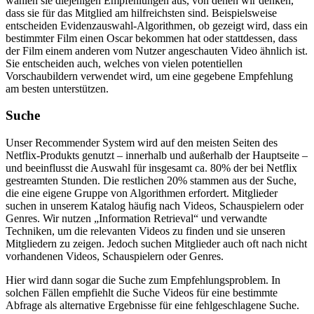
wählen sie diejenigen Empfehlungen aus, von denen wir denken,
dass sie für das Mitglied am hilfreichsten sind. Beispielsweise
entscheiden Evidenzauswahl-Algorithmen, ob gezeigt wird, dass ein
bestimmter Film einen Oscar bekommen hat oder stattdessen, dass
der Film einem anderen vom Nutzer angeschauten Video ähnlich ist.
Sie entscheiden auch, welches von vielen potentiellen
Vorschaubildern verwendet wird, um eine gegebene Empfehlung
am besten unterstützen.
Suche
Unser Recommender System wird auf den meisten Seiten des
Netflix-Produkts genutzt – innerhalb und außerhalb der Hauptseite –
und beeinflusst die Auswahl für insgesamt ca. 80% der bei Netflix
gestreamten Stunden. Die restlichen 20% stammen aus der Suche,
die eine eigene Gruppe von Algorithmen erfordert. Mitglieder
suchen in unserem Katalog häufig nach Videos, Schauspielern oder
Genres. Wir nutzen „Information Retrieval“ und verwandte
Techniken, um die relevanten Videos zu finden und sie unseren
Mitgliedern zu zeigen. Jedoch suchen Mitglieder auch oft nach nicht
vorhandenen Videos, Schauspielern oder Genres.
Hier wird dann sogar die Suche zum Empfehlungsproblem. In
solchen Fällen empfiehlt die Suche Videos für eine bestimmte
Abfrage als alternative Ergebnisse für eine fehlgeschlagene Suche.