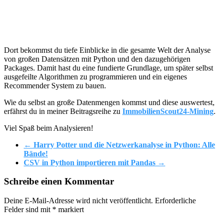
Dort bekommst du tiefe Einblicke in die gesamte Welt der Analyse
von großen Datensätzen mit Python und den dazugehörigen
Packages. Damit hast du eine fundierte Grundlage, um später selbst
ausgefeilte Algorithmen zu programmieren und ein eigenes
Recommender System zu bauen.
Wie du selbst an große Datenmengen kommst und diese auswertest,
erfährst du in meiner Beitragsreihe zu
ImmobilienScout24-Mining
.
Viel Spaß beim Analysieren!
←
Harry Potter und die Netzwerkanalyse in Python: Alle
Bände!
CSV in Python importieren mit Pandas
→
Schreibe einen Kommentar
Deine E-Mail-Adresse wird nicht veröffentlicht.
Erforderliche
Felder sind mit
*
markiert