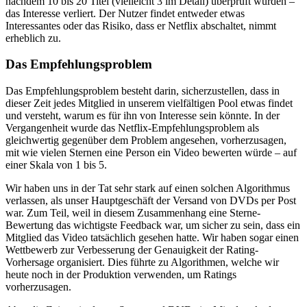
nachdem 10 bis 20 Titel (vielleicht 3 im Detail) überprüft wurden –
das Interesse verliert. Der Nutzer findet entweder etwas
Interessantes oder das Risiko, dass er Netflix abschaltet, nimmt
erheblich zu.
Das Empfehlungsproblem
Das Empfehlungsproblem besteht darin, sicherzustellen, dass in
dieser Zeit jedes Mitglied in unserem vielfältigen Pool etwas findet
und versteht, warum es für ihn von Interesse sein könnte. In der
Vergangenheit wurde das Netflix-Empfehlungsproblem als
gleichwertig gegenüber dem Problem angesehen, vorherzusagen,
mit wie vielen Sternen eine Person ein Video bewerten würde – auf
einer Skala von 1 bis 5.
Wir haben uns in der Tat sehr stark auf einen solchen Algorithmus
verlassen, als unser Hauptgeschäft der Versand von DVDs per Post
war. Zum Teil, weil in diesem Zusammenhang eine Sterne-
Bewertung das wichtigste Feedback war, um sicher zu sein, dass ein
Mitglied das Video tatsächlich gesehen hatte. Wir haben sogar einen
Wettbewerb zur Verbesserung der Genauigkeit der Rating-
Vorhersage organisiert. Dies führte zu Algorithmen, welche wir
heute noch in der Produktion verwenden, um Ratings
vorherzusagen.