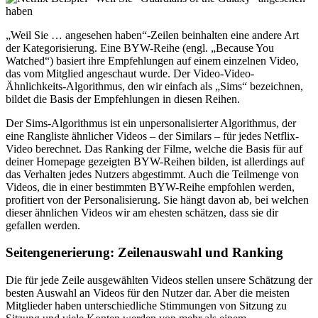
„Weil Sie … angesehen haben“-Zeilen beinhalten eine andere Art
der Kategorisierung. Eine BYW-Reihe (engl. „Because You
Watched“) basiert ihre Empfehlungen auf einem einzelnen Video,
das vom Mitglied angeschaut wurde. Der Video-Video-
Ähnlichkeits-Algorithmus, den wir einfach als „Sims“ bezeichnen,
bildet die Basis der Empfehlungen in diesen Reihen.
Der Sims-Algorithmus ist ein unpersonalisierter Algorithmus, der
eine Rangliste ähnlicher Videos – der Similars – für jedes Netflix-
Video berechnet. Das Ranking der Filme, welche die Basis für auf
deiner Homepage gezeigten BYW-Reihen bilden, ist allerdings auf
das Verhalten jedes Nutzers abgestimmt. Auch die Teilmenge von
Videos, die in einer bestimmten BYW-Reihe empfohlen werden,
profitiert von der Personalisierung. Sie hängt davon ab, bei welchen
dieser ähnlichen Videos wir am ehesten schätzen, dass sie dir
gefallen werden.
Seitengenerierung: Zeilenauswahl und Ranking
Die für jede Zeile ausgewählten Videos stellen unsere Schätzung der
besten Auswahl an Videos für den Nutzer dar. Aber die meisten
Mitglieder haben unterschiedliche Stimmungen von Sitzung zu