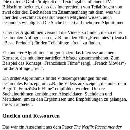
Die extreme Grobkörnigkeit der Texteingabe auf einem TV-
Bildschirm bedeutet, dass das Interpretieren von Teilabfragen von
zwei oder drei Buchstaben im Zusammenhang mit dem, was wir
über den Geschmack des suchenden Mitglieds wissen, auch
besonders wichtig ist. Die Suche basiert auf mehreren Algorithmen.
Einer der Algorithmen versucht die Videos zu finden, die zu einer
bestimmten Abfrage passen, z.B. um den Film „Frenemies“ (deutsch
„Beste Freinde“) für den Teilabfrage „fren“ zu finden.
Ein anderer Algorithmus prognostiziert das Interesse an einem
Konzept, das mit einer partiellen Abfrage zusammenhängt. Zum
Beispiel das Konzept „Französisch Filme“ (engl. „French Movies“)
für die Abfrage „fren“.
Ein dritter Algorithmus findet Videoempfehlungen für ein
bestimmtes Konzept, um z.B. die Videos anzuzeigen, die unter dem
Begriff „Französisch Filme“ empfohlen werden. Unsere
Suchalgorithmen kombinieren Abspieldaten, Suchdaten und
Metadaten, um zu den Ergebnissen und Empfehlungen zu gelangen,
die wir anbieten.
Quellen und Ressourcen
Das war ein Ausschnitt aus dem Paper
The Netflix Recommender