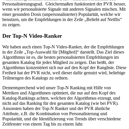
Personalisierungsgrad. Gleichermaßen funktioniert der PVR besser,
wenn wir personalisierte Signale mit anderen Signalen mischen. Mit
einer gesunden Dosis (unpersonalisierter) Popularität, welche wir
benutzen, um die Empfehlungen in der Zeile „Beliebt auf Netflix“
zu zeigen.
Der Top-N Video-Ranker
Wir haben auch einen Top-N Video-Ranker, der die Empfehlungen
in der Zeile „Top-Auswahl für [Mitglied]“ darstellt. Das Ziel dieses
Algorithmus ist es, die besten personalisierten Empfehlungen im
gesamten Katalog für jedes Mitglied zu zeigen. Das heißt, der
Algorithmus konzentriert sich nur auf den Kopf der Rangliste. Diese
Freiheit hat der PVR nicht, weil dieser dafür genutzt wird, beliebige
Teilmengen des Katalogs zu ordnen.
Dementsprechend wird unser Top-N Ranking mit Hilfe von
Metriken und Algorithmen optimiert, die nur auf den Kopf des
Katalog-Rankings achten, welchen der Algorithmus erzeugt, und
nicht auf das Ranking für den gesamten Katalog (wie bei PVR).
Ansonsten haben der Top-N Ranker und der PVR ähnliche
Attribute, z.B. die Kombination von Personalisierung und
Popularität, und die Identifizierung von Trends über verschiedene
Zeitfenster von einem Tag bis zu einem Jahr.