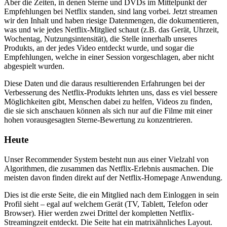
Aber die Zeiten, in denen Sterne und DVDs im Mittelpunkt der
Empfehlungen bei Netflix standen, sind lang vorbei. Jetzt streamen
wir den Inhalt und haben riesige Datenmengen, die dokumentieren,
was und wie jedes Netflix-Mitglied schaut (z.B. das Gerät, Uhrzeit,
Wochentag, Nutzungsintensität), die Stelle innerhalb unseres
Produkts, an der jedes Video entdeckt wurde, und sogar die
Empfehlungen, welche in einer Session vorgeschlagen, aber nicht
abgespielt wurden.
Diese Daten und die daraus resultierenden Erfahrungen bei der
Verbesserung des Netflix-Produkts lehrten uns, dass es viel bessere
Möglichkeiten gibt, Menschen dabei zu helfen, Videos zu finden,
die sie sich anschauen können als sich nur auf die Filme mit einer
hohen vorausgesagten Sterne-Bewertung zu konzentrieren.
Heute
Unser Recommender System besteht nun aus einer Vielzahl von
Algorithmen, die zusammen das Netflix-Erlebnis ausmachen. Die
meisten davon finden direkt auf der Netflix-Homepage Anwendung.
Dies ist die erste Seite, die ein Mitglied nach dem Einloggen in sein
Profil sieht – egal auf welchem Gerät (TV, Tablett, Telefon oder
Browser). Hier werden zwei Drittel der kompletten Netflix-
Streamingzeit entdeckt. Die Seite hat ein matrixähnliches Layout.