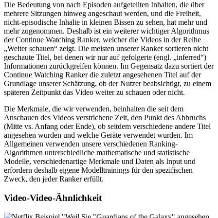
Die Bedeutung von nach Episoden aufgeteilten Inhalten, die über
mehrere Sitzungen hinweg angeschaut werden, und die Freiheit,
nicht-episodische Inhalte in kleinen Bissen zu sehen, hat mehr und
mehr zugenommen. Deshalb ist ein weiterer wichtiger Algorithmus
der Continue Watching Ranker, welcher die Videos in der Reihe
„Weiter schauen“ zeigt. Die meisten unserer Ranker sortieren nicht
geschaute Titel, bei denen wir nur auf gefolgerte (engl. „inferred“)
Informationen zurückgreifen können. Im Gegensatz dazu sortiert der
Continue Watching Ranker die zuletzt angesehenen Titel auf der
Grundlage unserer Schätzung, ob der Nutzer beabsichtigt, zu einem
späteren Zeitpunkt das Video weiter zu schauen oder nicht.
Die Merkmale, die wir verwenden, beinhalten die seit dem
Anschauen des Videos verstrichene Zeit, den Punkt des Abbruchs
(Mitte vs. Anfang oder Ende), ob seitdem verschiedene andere Titel
angesehen wurden und welche Geräte verwendet wurden. Im
Allgemeinen verwenden unsere verschiedenen Ranking-
Algorithmen unterschiedliche mathematische und statistische
Modelle, verschiedenartige Merkmale und Daten als Input und
erfordern deshalb eigene Modelltrainings für den spezifischen
Zweck, den jeder Ranker erfüllt.
Video-Video-Ähnlichkeit