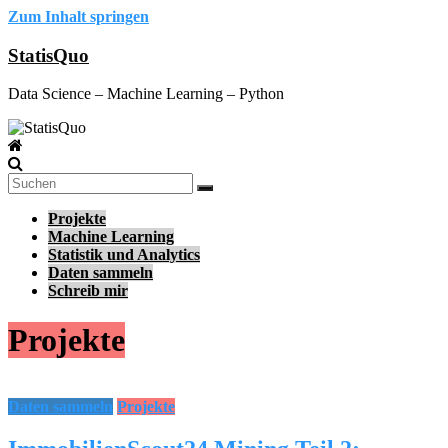
Zum Inhalt springen
StatisQuo
Data Science – Machine Learning – Python
Projekte
Machine Learning
Statistik und Analytics
Daten sammeln
Schreib mir
Projekte
Daten sammeln
Projekte