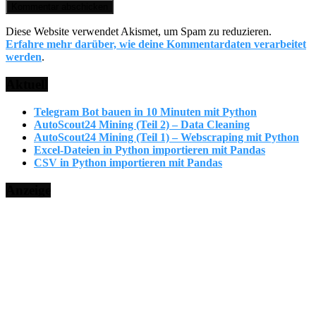
Diese Website verwendet Akismet, um Spam zu reduzieren.
Erfahre mehr darüber, wie deine Kommentardaten verarbeitet
werden
.
Aktuell
Telegram Bot bauen in 10 Minuten mit Python
AutoScout24 Mining (Teil 2) – Data Cleaning
AutoScout24 Mining (Teil 1) – Webscraping mit Python
Excel-Dateien in Python importieren mit Pandas
CSV in Python importieren mit Pandas
Anzeige