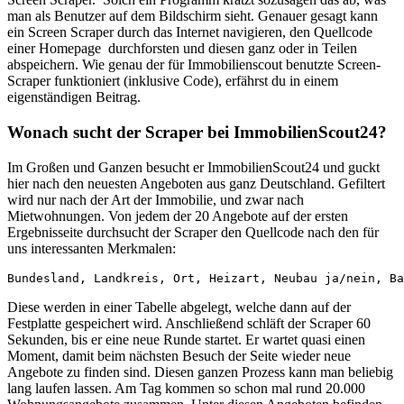
man als Benutzer auf dem Bildschirm sieht. Genauer gesagt kann
ein Screen Scraper durch das Internet navigieren, den Quellcode
einer Homepage durchforsten und diesen ganz oder in Teilen
abspeichern. Wie genau der für Immobilienscout benutzte Screen-
Scraper funktioniert (inklusive Code), erfährst du in einem
eigenständigen Beitrag.
Wonach sucht der Scraper bei ImmobilienScout24?
Im Großen und Ganzen besucht er ImmobilienScout24 und guckt
hier nach den neuesten Angeboten aus ganz Deutschland. Gefiltert
wird nur nach der Art der Immobilie, und zwar nach
Mietwohnungen. Von jedem der 20 Angebote auf der ersten
Ergebnisseite durchsucht der Scraper den Quellcode nach den für
uns interessanten Merkmalen:
Bundesland, Landkreis, Ort, Heizart, Neubau ja/nein, Ba
Diese werden in einer Tabelle abgelegt, welche dann auf der
Festplatte gespeichert wird. Anschließend schläft der Scraper 60
Sekunden, bis er eine neue Runde startet. Er wartet quasi einen
Moment, damit beim nächsten Besuch der Seite wieder neue
Angebote zu finden sind. Diesen ganzen Prozess kann man beliebig
lang laufen lassen. Am Tag kommen so schon mal rund 20.000