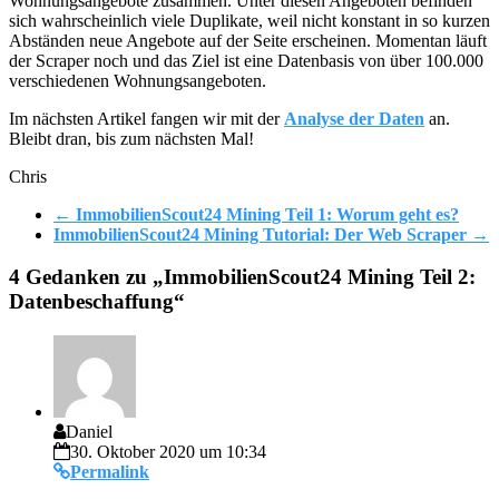
Wohnungsangebote zusammen. Unter diesen Angeboten befinden
sich wahrscheinlich viele Duplikate, weil nicht konstant in so kurzen
Abständen neue Angebote auf der Seite erscheinen. Momentan läuft
der Scraper noch und das Ziel ist eine Datenbasis von über 100.000
verschiedenen Wohnungsangeboten.
Im nächsten Artikel fangen wir mit der
Analyse der Daten
an.
Bleibt dran, bis zum nächsten Mal!
Chris
←
ImmobilienScout24 Mining Teil 1: Worum geht es?
ImmobilienScout24 Mining Tutorial: Der Web Scraper
→
4 Gedanken zu „
ImmobilienScout24 Mining Teil 2:
Datenbeschaffung
“
Daniel
30. Oktober 2020 um 10:34
Permalink