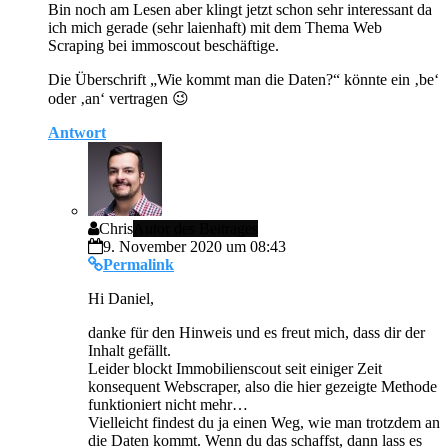
Bin noch am Lesen aber klingt jetzt schon sehr interessant da
ich mich gerade (sehr laienhaft) mit dem Thema Web
Scraping bei immoscout beschäftige.
Die Überschrift „Wie kommt man die Daten?“ könnte ein ‚be‘
oder ‚an‘ vertragen 😉
Antwort
Chris
Autor des Beitrages
9. November 2020 um 08:43
Permalink
Hi Daniel,
danke für den Hinweis und es freut mich, dass dir der
Inhalt gefällt.
Leider blockt Immobilienscout seit einiger Zeit
konsequent Webscraper, also die hier gezeigte Methode
funktioniert nicht mehr…
Vielleicht findest du ja einen Weg, wie man trotzdem an
die Daten kommt. Wenn du das schaffst, dann lass es