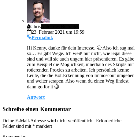
Chris
Autor des Beitrages
23. Februar 2021 um 19:59
Permalink
Hi Kenny, danke für dein Interesse. 🙂 Also ich sag mal
so… Es gibt Wege. Ich weiß nur nicht, wie legal diese
sind und will sie auch ungern hier präsentieren. Es gäbe
zum Beispiel die Möglichkeit, innerhalb des Skripts mit
rotierenden Proxies zu arbeiten. Ich persönlich kenne
Leute, die die Bot-Erkennung von Immoscout umgehen
und weiter scrapen. Also wenn du einen Weg findest,
dann go for it 😉
Antwort
Schreibe einen Kommentar
Deine E-Mail-Adresse wird nicht veröffentlicht.
Erforderliche
Felder sind mit
*
markiert
Kommentar