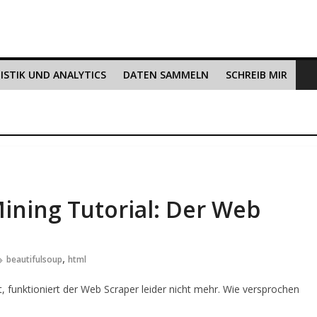
ISTIK UND ANALYTICS
DATEN SAMMELN
SCHREIB MIR
ining Tutorial: Der Web
,
beautifulsoup
html
 funktioniert der Web Scraper leider nicht mehr. Wie versprochen