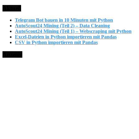
Aktuell
Telegram Bot bauen in 10 Minuten mit Python
AutoScout24 Mining (Teil 2) – Data Cleaning
AutoScout24 Mining (Teil 1) – Webscraping mit Python
Excel-Dateien in Python importieren mit Pandas
CSV in Python importieren mit Pandas
Anzeige