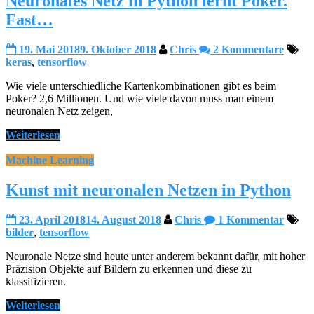
Neuronales Netz in Python lernt Poker.
Fast…
19. Mai 2018
9. Oktober 2018
Chris
2 Kommentare
keras
,
tensorflow
Wie viele unterschiedliche Kartenkombinationen gibt es beim
Poker? 2,6 Millionen. Und wie viele davon muss man einem
neuronalen Netz zeigen,
Weiterlesen
Machine Learning
Kunst mit neuronalen Netzen in Python
23. April 2018
14. August 2018
Chris
1 Kommentar
bilder
,
tensorflow
Neuronale Netze sind heute unter anderem bekannt dafür, mit hoher
Präzision Objekte auf Bildern zu erkennen und diese zu
klassifizieren.
Weiterlesen