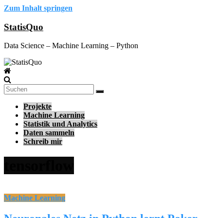
Zum Inhalt springen
StatisQuo
Data Science – Machine Learning – Python
Projekte
Machine Learning
Statistik und Analytics
Daten sammeln
Schreib mir
tensorflow
Machine Learning