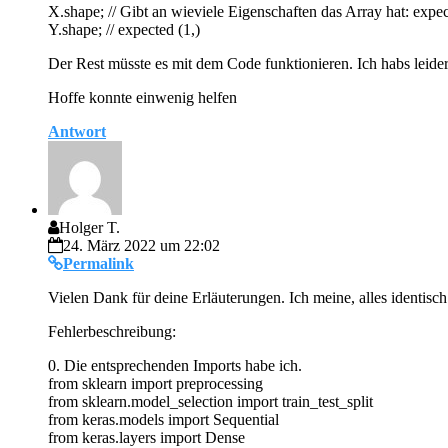
X.shape; // Gibt an wieviele Eigenschaften das Array hat: expec
Y.shape; // expected (1,)
Der Rest müsste es mit dem Code funktionieren. Ich habs leider
Hoffe konnte einwenig helfen
Antwort
Holger T.
24. März 2022 um 22:02
Permalink
Vielen Dank für deine Erläuterungen. Ich meine, alles identisc
Fehlerbeschreibung:
0. Die entsprechenden Imports habe ich.
from sklearn import preprocessing
from sklearn.model_selection import train_test_split
from keras.models import Sequential
from keras.layers import Dense