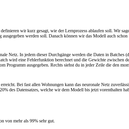
r definieren wir kurz gesagt, wie der Lernprozess ablaufen soll. Wir 
 ausgegeben werden soll. Danach können wir das Modell auch schon t
nale Netz. In jedem dieser Durchgänge werden die Daten in Batches (
atch wird eine Fehlerfunktion berechnet und die Gewichte zwischen de
t vom Programm ausgegeben. Rechts siehst du in jeder Zeile die den m
rreicht. Bei fast allen Wohnungen kann das neuronale Netz zuverläss
 20% des Datensatzes, welche wir dem Modell bis jetzt vorenthalten ha
ion von mehr als 99% sehr gut.