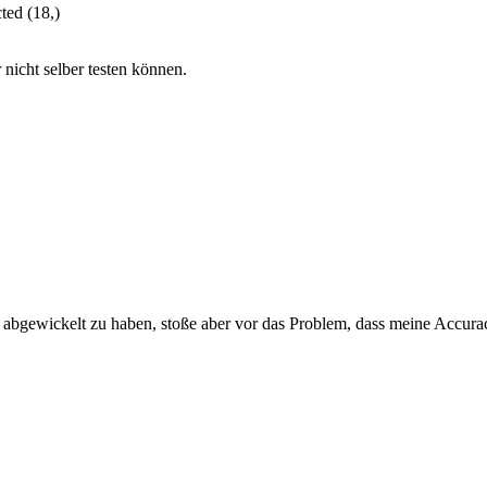
ted (18,)
 nicht selber testen können.
h abgewickelt zu haben, stoße aber vor das Problem, dass meine Accuracy