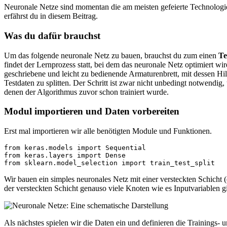
Neuronale Netze sind momentan die am meisten gefeierte Technologie
erfährst du in diesem Beitrag.
Was du dafür brauchst
Um das folgende neuronale Netz zu bauen, brauchst du zum einen
Te
findet der Lernprozess statt, bei dem das neuronale Netz optimiert w
geschriebene und leicht zu bedienende Armaturenbrett, mit dessen H
Testdaten zu splitten. Der Schritt ist zwar nicht unbedingt notwendig,
denen der Algorithmus zuvor schon trainiert wurde.
Modul importieren und Daten vorbereiten
Erst mal importieren wir alle benötigten Module und Funktionen.
from keras.models import Sequential

from keras.layers import Dense

from sklearn.model_selection import train_test_split
Wir bauen ein simples neuronales Netz mit einer versteckten Schicht (
der versteckten Schicht genauso viele Knoten wie es Inputvariablen 
Als nächstes spielen wir die Daten ein und definieren die Trainings