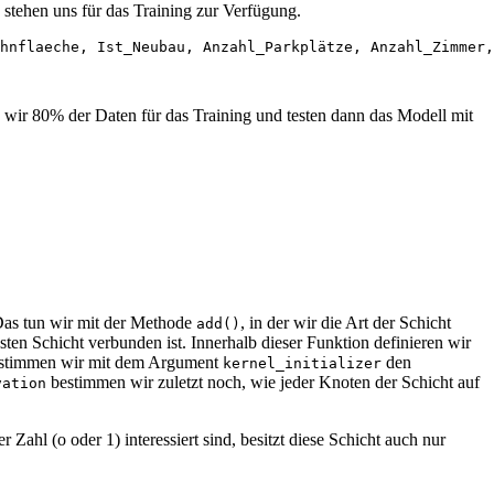
stehen uns für das Training zur Verfügung.
hnflaeche, Ist_Neubau, Anzahl_Parkplätze, Anzahl_Zimmer,
 wir 80% der Daten für das Training und testen dann das Modell mit
Das tun wir mit der Methode
, in der wir die Art der Schicht
add()
sten Schicht verbunden ist. Innerhalb dieser Funktion definieren wir
 bestimmen wir mit dem Argument
den
kernel_initializer
bestimmen wir zuletzt noch, wie jeder Knoten der Schicht auf
vation
Zahl (o oder 1) interessiert sind, besitzt diese Schicht auch nur