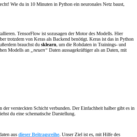
cht! Wie du in 10 Minuten in Python ein neuronales Netz baust,
tallieren. TensorFlow ist sozusagen der Motor des Modells. Hier
ber trotzdem von Keras als Backend benötigt. Keras ist das in Python
 Außerdem brauchst du
sklearn
, um die Rohdaten in Trainings- und
schen Modells an
„neuen“
Daten aussagekräftiger als an Daten, mit
en der versteckten Schicht verbunden. Der Einfachheit halber gibt es in
ehst du eine schematische Darstellung.
sdaten aus
dieser Beitragsreihe
. Unser Ziel ist es, mit Hilfe des