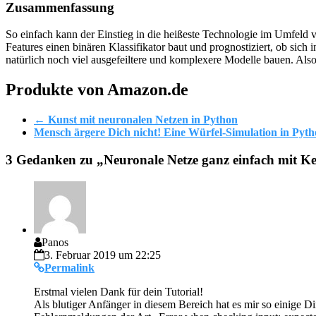
Zusammenfassung
So einfach kann der Einstieg in die heißeste Technologie im Umfeld 
Features einen binären Klassifikator baut und prognostiziert, ob sic
natürlich noch viel ausgefeiltere und komplexere Modelle bauen. Al
Produkte von Amazon.de
←
Kunst mit neuronalen Netzen in Python
Mensch ärgere Dich nicht! Eine Würfel-Simulation in Pyt
3 Gedanken zu „
Neuronale Netze ganz einfach mit K
Panos
3. Februar 2019 um 22:25
Permalink
Erstmal vielen Dank für dein Tutorial!
Als blutiger Anfänger in diesem Bereich hat es mir so einige D