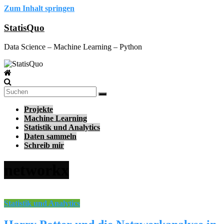
Zum Inhalt springen
StatisQuo
Data Science – Machine Learning – Python
Projekte
Machine Learning
Statistik und Analytics
Daten sammeln
Schreib mir
networkx
Statistik und Analytics