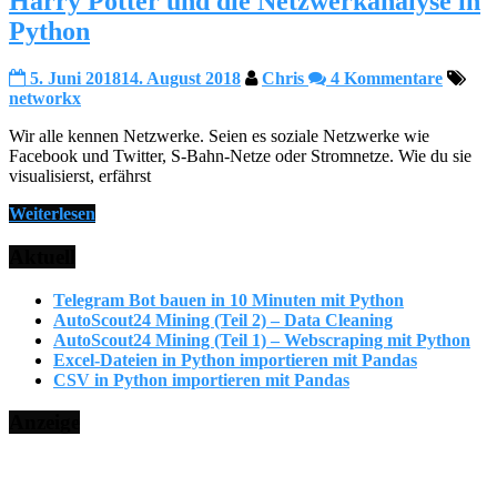
Harry Potter und die Netzwerkanalyse in
Python
5. Juni 2018
14. August 2018
Chris
4 Kommentare
networkx
Wir alle kennen Netzwerke. Seien es soziale Netzwerke wie
Facebook und Twitter, S-Bahn-Netze oder Stromnetze. Wie du sie
visualisierst, erfährst
Weiterlesen
Aktuell
Telegram Bot bauen in 10 Minuten mit Python
AutoScout24 Mining (Teil 2) – Data Cleaning
AutoScout24 Mining (Teil 1) – Webscraping mit Python
Excel-Dateien in Python importieren mit Pandas
CSV in Python importieren mit Pandas
Anzeige