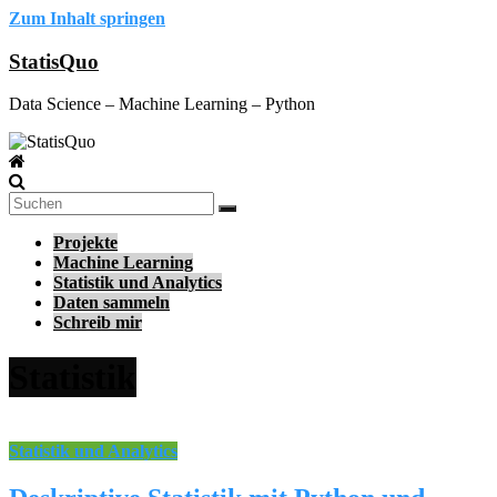
Zum Inhalt springen
StatisQuo
Data Science – Machine Learning – Python
Projekte
Machine Learning
Statistik und Analytics
Daten sammeln
Schreib mir
Statistik
Statistik und Analytics