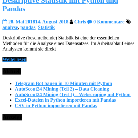
Deskriptive Statistik mit Python und
Pandas
28. Mai 2018
14. August 2018
Chris
0 Kommentare
analyse
,
pandas
,
Statistik
Deskriptive (beschreibende) Statistik ist eine der essentiellen
Methoden für die Analyse eines Datensatzes. Im Arbeitsablauf eines
Analysten kommt sie direkt
Weiterlesen
Aktuell
Telegram Bot bauen in 10 Minuten mit Python
AutoScout24 Mining (Teil 2) – Data Cleaning
AutoScout24 Mining (Teil 1) – Webscraping mit Python
Excel-Dateien in Python importieren mit Pandas
CSV in Python importieren mit Pandas
Anzeige