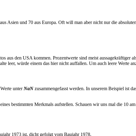
 Asien und 70 aus Europa. Oft will man aber nicht nur die absoluten,
tos aus den USA kommen. Prozentwerte sind meist aussagekräftiger a
Spalte leer, würde einem das hier nicht auffallen. Um auch leere Werte
n Werte unter
NaN
zusammengefasst werden. In unserem Beispiel ist das
0 eines bestimmten Merkmals aufstellen. Schauen wir uns mal die 10 a
jahr 1973 ist, dicht gefolgt vom Baujahr 1978.