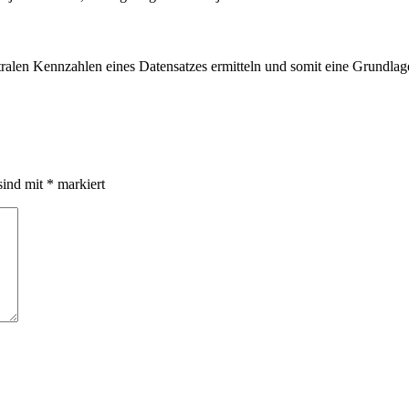
tralen Kennzahlen eines Datensatzes ermitteln und somit eine Grundla
sind mit
*
markiert