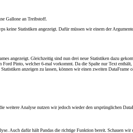
e Gallone an Treibstoff.
ps keine Statistiken angezeigt. Dafür müssen wir einem der Argumente
mes angezeigt. Gleichzeitig sind nun drei neue Statistiken dazu geko
 ein Ford Pinto, welcher 6-mal vorkommt. Da die Spalte nur Text enthä
atistiken anzeigen zu lassen, können wir einen zweiten DataFrame ohn
ie weitere Analyse nutzen wir jedoch wieder den ursprünglichen Data
alyse. Auch dafür hält Pandas die richtige Funktion bereit. Schauen wir