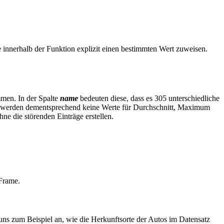
 innerhalb der Funktion explizit einen bestimmten Wert zuweisen.
mmen. In der Spalte
name
bedeuten diese, dass es 305 unterschiedliche
lt, werden dementsprechend keine Werte für Durchschnitt, Maximum
e die störenden Einträge erstellen.
Frame.
 uns zum Beispiel an, wie die Herkunftsorte der Autos im Datensatz