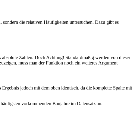
 sondern die relativen Häufigkeiten untersuchen. Dazu gibt es
ls absolute Zahlen. Doch Achtung! Standardmäßig werden von dieser
 anzuzeigen, muss man der Funktion noch ein weiteres Argument
 Ergebnis jedoch mit dem oben identisch, da die komplette Spalte mit
m häufigsten vorkommenden Baujahre im Datensatz an.