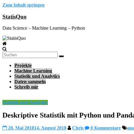
Zum Inhalt springen
StatisQuo
Data Science – Machine Learning – Python
Projekte
Machine Learning
Statistik und Analytics
Daten sammeln
Schreib mir
Statistik und Analytics
Deskriptive Statistik mit Python und Pand
28. Mai 2018
14. August 2018
Chris
0 Kommentare
ana