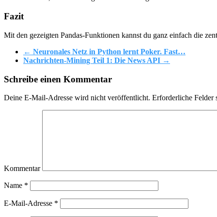
Fazit
Mit den gezeigten Pandas-Funktionen kannst du ganz einfach die zen
←
Neuronales Netz in Python lernt Poker. Fast…
Nachrichten-Mining Teil 1: Die News API
→
Schreibe einen Kommentar
Deine E-Mail-Adresse wird nicht veröffentlicht.
Erforderliche Felder 
Kommentar
Name
*
E-Mail-Adresse
*