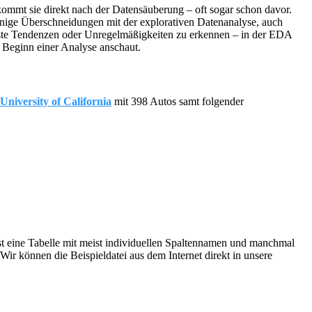
n kommt sie direkt nach der Datensäuberung – oft sogar schon davor.
 einige Überschneidungen mit der explorativen Datenanalyse, auch
rste Tendenzen oder Unregelmäßigkeiten zu erkennen – in der EDA
u Beginn einer Analyse anschaut.
University of California
mit 398 Autos samt folgender
st eine Tabelle mit meist individuellen Spaltennamen und manchmal
ir können die Beispieldatei aus dem Internet direkt in unsere