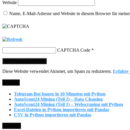
Website
Name, E-Mail-Adresse und Website in diesem Browser für meine
CAPTCHA Code
*
Diese Website verwendet Akismet, um Spam zu reduzieren.
Erfahre
Aktuell
Telegram Bot bauen in 10 Minuten mit Python
AutoScout24 Mining (Teil 2) – Data Cleaning
AutoScout24 Mining (Teil 1) – Webscraping mit Python
Excel-Dateien in Python importieren mit Pandas
CSV in Python importieren mit Pandas
Anzeige