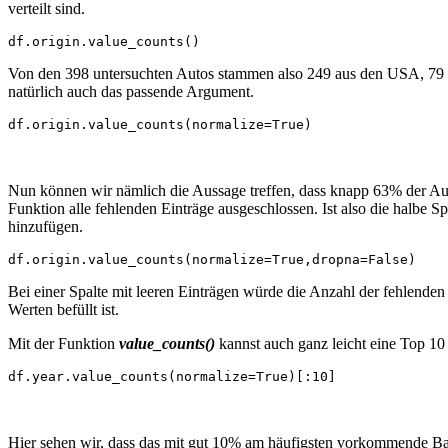
verteilt sind.
df.origin.value_counts()
Von den 398 untersuchten Autos stammen also 249 aus den USA, 79 aus
natürlich auch das passende Argument.
df.origin.value_counts(normalize=True)
Nun können wir nämlich die Aussage treffen, dass knapp 63% der Au
Funktion alle fehlenden Einträge ausgeschlossen. Ist also die halbe 
hinzufügen.
df.origin.value_counts(normalize=True,dropna=False)
Bei einer Spalte mit leeren Einträgen würde die Anzahl der fehlende
Werten befüllt ist.
Mit der Funktion
value_counts()
kannst auch ganz leicht eine Top 1
df.year.value_counts(normalize=True)[:10]
Hier sehen wir, dass das mit gut 10% am häufigsten vorkommende Bau