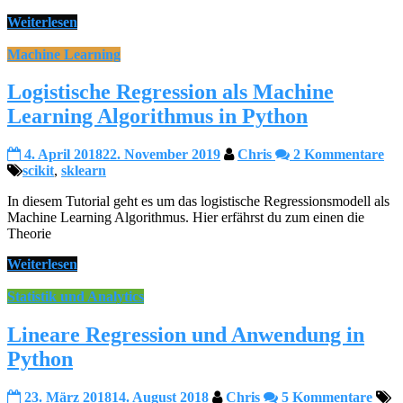
Weiterlesen
Machine Learning
Logistische Regression als Machine
Learning Algorithmus in Python
4. April 2018
22. November 2019
Chris
2 Kommentare
scikit
,
sklearn
In diesem Tutorial geht es um das logistische Regressionsmodell als
Machine Learning Algorithmus. Hier erfährst du zum einen die
Theorie
Weiterlesen
Statistik und Analytics
Lineare Regression und Anwendung in
Python
23. März 2018
14. August 2018
Chris
5 Kommentare