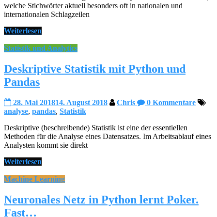
welche Stichwörter aktuell besonders oft in nationalen und
internationalen Schlagzeilen
Weiterlesen
Statistik und Analytics
Deskriptive Statistik mit Python und
Pandas
28. Mai 2018
14. August 2018
Chris
0 Kommentare
analyse
,
pandas
,
Statistik
Deskriptive (beschreibende) Statistik ist eine der essentiellen
Methoden für die Analyse eines Datensatzes. Im Arbeitsablauf eines
Analysten kommt sie direkt
Weiterlesen
Machine Learning
Neuronales Netz in Python lernt Poker.
Fast…