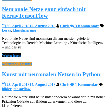
Neuronale Netze ganz einfach mit
Keras/TensorFlow
30. April 2018
15. August 2018
Chris
3 Kommentare
keras
,
klassifizierung
Neuronale Netze sind momentan die am meisten gefeierte
Technologie im Bereich Machine Learning / Künstliche Intelligenz
– und das zu
Weiterlesen
Machine Learning
Kunst mit neuronalen Netzen in Python
23. April 2018
14. August 2018
Chris
1 Kommentar
bilder
,
tensorflow
Neuronale Netze sind heute unter anderem bekannt dafür, mit hoher
Präzision Objekte auf Bildern zu erkennen und diese zu
klassifizieren.