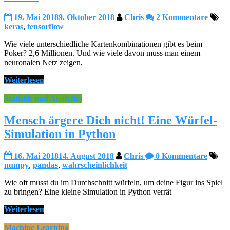
19. Mai 2018
9. Oktober 2018
Chris
2 Kommentare
keras
,
tensorflow
Wie viele unterschiedliche Kartenkombinationen gibt es beim
Poker? 2,6 Millionen. Und wie viele davon muss man einem
neuronalen Netz zeigen,
Weiterlesen
Statistik und Analytics
Mensch ärgere Dich nicht! Eine Würfel-
Simulation in Python
16. Mai 2018
14. August 2018
Chris
0 Kommentare
numpy
,
pandas
,
wahrscheinlichkeit
Wie oft musst du im Durchschnitt würfeln, um deine Figur ins Spiel
zu bringen? Eine kleine Simulation in Python verrät
Weiterlesen
Machine Learning