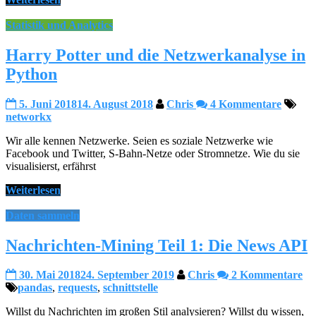
Statistik und Analytics
Harry Potter und die Netzwerkanalyse in
Python
5. Juni 2018
14. August 2018
Chris
4 Kommentare
networkx
Wir alle kennen Netzwerke. Seien es soziale Netzwerke wie
Facebook und Twitter, S-Bahn-Netze oder Stromnetze. Wie du sie
visualisierst, erfährst
Weiterlesen
Daten sammeln
Nachrichten-Mining Teil 1: Die News API
30. Mai 2018
24. September 2019
Chris
2 Kommentare
pandas
,
requests
,
schnittstelle
Willst du Nachrichten im großen Stil analysieren? Willst du wissen,